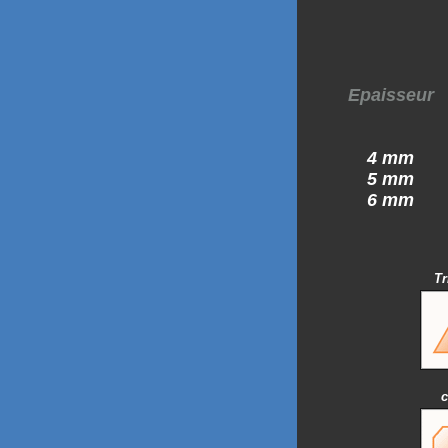
Epaisseur
4 mm
5 mm
6 mm
Tr