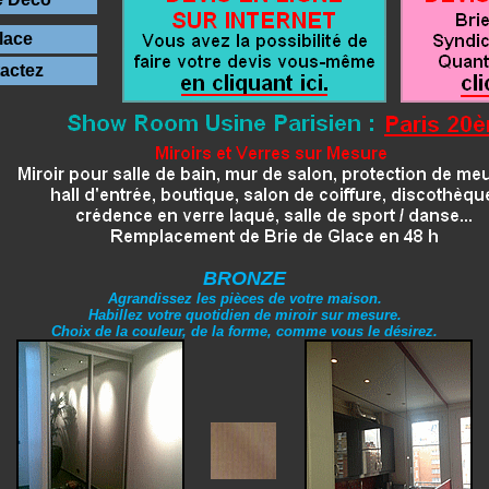
lace
actez
BRONZE
Agrandissez les pièces de votre maison.
Habillez votre quotidien de miroir sur mesure.
Choix de la couleur, de la forme, comme vous le désirez.